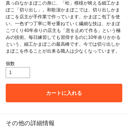
真っ白なかまぼこの身に、「松」模様が映える細工かま
ぼこ「切り出し」。和歌濵かまぼこでは、切り出しかま
ぼこを店主が手作業で作っています。かまぼこ包丁を使
い、一色ずつ丁寧に寄せ重ねていく繊細な技は、かまぼ
こづくり40年余りの店主も「息を止めて作る」という極
みの技術。毎日練習しても習得するのに10年余りかかる
という、細工かまぼこの最高峰です。今では切り出しか
まぼこを作ることが出来る職人は少なくなっています。
個数
カートに入れる
その他の詳細情報