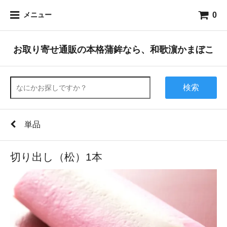
0
メニュー
お取り寄せ通販の本格蒲鉾なら、和歌濵かまぼこ
検索
単品
切り出し（松）1本