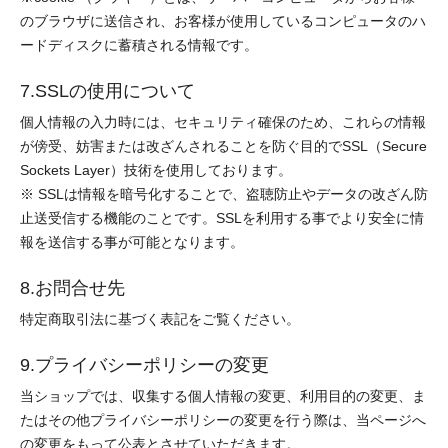
のブラウザに送信され、お客様が使用しているコンピュータのハ
ードディスクに蓄積される情報です。
7.SSLの使用について
個人情報の入力時には、セキュリティ確保のため、これらの情報
が傍受、妨害または改ざんされることを防ぐ目的でSSL（Secure
Sockets Layer）技術を使用しております。
※ SSLは情報を暗号化することで、盗聴防止やデータの改ざん防
止送受信する機能のことです。SSLを利用する事でより安全に情
報を送信する事が可能となります。
8.お問合せ先
特定商取引法に基づく表記をご覧ください。
9.プライバシーポリシーの変更
当ショップでは、収集する個人情報の変更、利用目的の変更、ま
たはその他プライバシーポリシーの変更を行う際は、当ページへ
の変更をもって公表とさせていただきます。