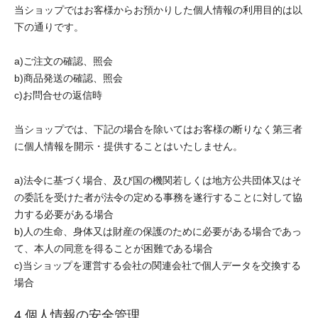
当ショップではお客様からお預かりした個人情報の利用目的は以
下の通りです。
a)ご注文の確認、照会
b)商品発送の確認、照会
c)お問合せの返信時
当ショップでは、下記の場合を除いてはお客様の断りなく第三者
に個人情報を開示・提供することはいたしません。
a)法令に基づく場合、及び国の機関若しくは地方公共団体又はそ
の委託を受けた者が法令の定める事務を遂行することに対して協
力する必要がある場合
b)人の生命、身体又は財産の保護のために必要がある場合であっ
て、本人の同意を得ることが困難である場合
c)当ショップを運営する会社の関連会社で個人データを交換する
場合
4.個人情報の安全管理