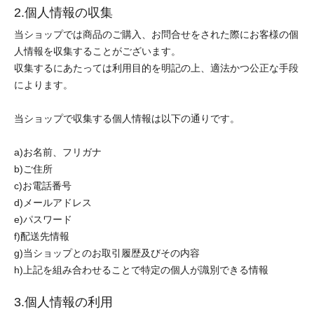
2.個人情報の収集
当ショップでは商品のご購入、お問合せをされた際にお客様の個
人情報を収集することがございます。
収集するにあたっては利用目的を明記の上、適法かつ公正な手段
によります。
当ショップで収集する個人情報は以下の通りです。
a)お名前、フリガナ
b)ご住所
c)お電話番号
d)メールアドレス
e)パスワード
f)配送先情報
g)当ショップとのお取引履歴及びその内容
h)上記を組み合わせることで特定の個人が識別できる情報
3.個人情報の利用